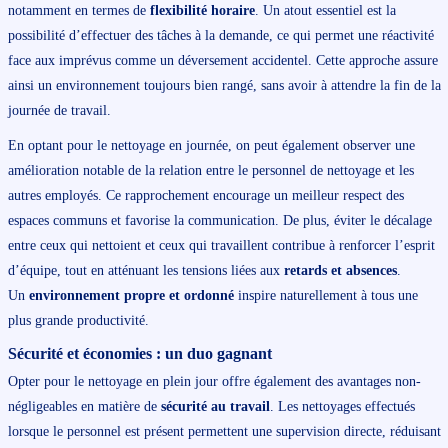
notamment en termes de
flexibilité horaire
. Un atout essentiel est la
possibilité d’effectuer des tâches à la demande, ce qui permet une réactivité
face aux imprévus comme un déversement accidentel. Cette approche assure
ainsi un environnement toujours bien rangé, sans avoir à attendre la fin de la
journée de travail.
En optant pour le nettoyage en journée, on peut également observer une
amélioration notable de la relation entre le personnel de nettoyage et les
autres employés. Ce rapprochement encourage un meilleur respect des
espaces communs et favorise la communication. De plus, éviter le décalage
entre ceux qui nettoient et ceux qui travaillent contribue à renforcer l’esprit
d’équipe, tout en atténuant les tensions liées aux
retards et absences
.
Un
environnement propre et ordonné
inspire naturellement à tous une
plus grande productivité.
Sécurité et économies : un duo gagnant
Opter pour le nettoyage en plein jour offre également des avantages non-
négligeables en matière de
sécurité au travail
. Les nettoyages effectués
lorsque le personnel est présent permettent une supervision directe, réduisant