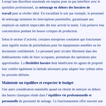
Lorsqu’une discrétion maximale est requise pour ne pas interférer avec le
quotidien professionnel, un
nettoyage en dehors des horaires de
travail
peut se révéler idéal. En travaillant le soir par exemple, le personnel
de nettoyage minimise les interruptions potentielles, garantissant aux
employés un endroit impeccable dès leur arrivée le matin. Cela préserve leur
concentration pendant les heures critiques de production.
Selon le secteur d’activité, certaines entreprises constatent que fonctionner
ainsi signifie moins de perturbations pour les équipements sensibles ou les
documents confidentiels. Le personnel peut circuler librement dans des
établissements vidés de leurs occupants, permettant des opérations plus
approfondies. La
flexibilité horaire
dont bénéficient les agents de propreté
leur confère également la latitude nécessaire pour adapter leur rythme selon
les priorités définies.
Maintenir un équilibre et respecter le budget
Une autre considération essentielle quand on choisit de nettoyer en dehors
des heures classiques réside dans l’
équilibre vie professionnelle et
personnelle
du personnel de ménage. Ce fonctionnement offre souvent une