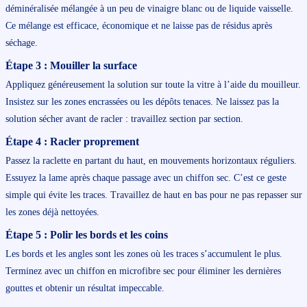
déminéralisée mélangée à un peu de vinaigre blanc ou de liquide vaisselle.
Ce mélange est efficace, économique et ne laisse pas de résidus après
séchage.
Étape 3 : Mouiller la surface
Appliquez généreusement la solution sur toute la vitre à l’aide du mouilleur.
Insistez sur les zones encrassées ou les dépôts tenaces. Ne laissez pas la
solution sécher avant de racler : travaillez section par section.
Étape 4 : Racler proprement
Passez la raclette en partant du haut, en mouvements horizontaux réguliers.
Essuyez la lame après chaque passage avec un chiffon sec. C’est ce geste
simple qui évite les traces. Travaillez de haut en bas pour ne pas repasser sur
les zones déjà nettoyées.
Étape 5 : Polir les bords et les coins
Les bords et les angles sont les zones où les traces s’accumulent le plus.
Terminez avec un chiffon en microfibre sec pour éliminer les dernières
gouttes et obtenir un résultat impeccable.