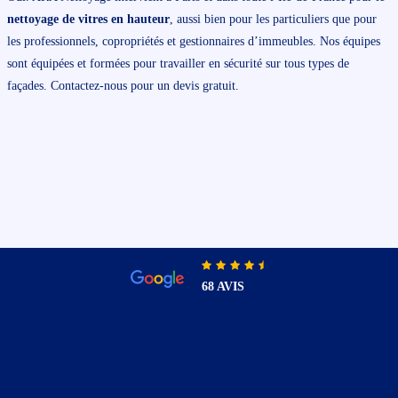
nettoyage de vitres en hauteur
, aussi bien pour les particuliers que pour
les professionnels, copropriétés et gestionnaires d’immeubles. Nos équipes
sont équipées et formées pour travailler en sécurité sur tous types de
façades. Contactez-nous pour un devis gratuit.
68 AVIS