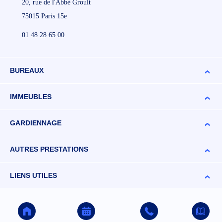
20, rue de l'Abbé Groult
75015 Paris 15e
01 48 28 65 00
BUREAUX
IMMEUBLES
GARDIENNAGE
AUTRES PRESTATIONS
LIENS UTILES
© 2026 ARA'NETTOYAGE. TOUS DROITS RÉSERVÉS -
Réalisé par
Target Web