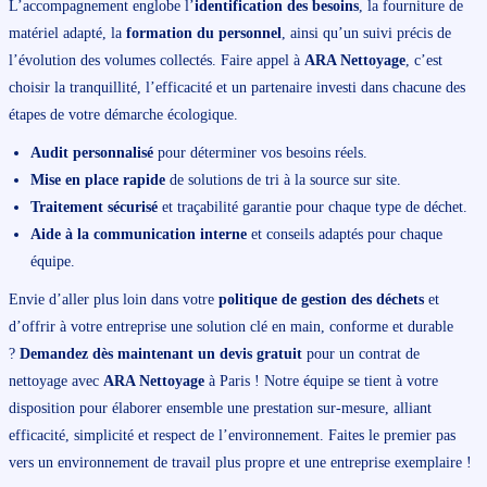
L’accompagnement englobe l’
identification des besoins
, la fourniture de
matériel adapté, la
formation du personnel
, ainsi qu’un suivi précis de
l’évolution des volumes collectés. Faire appel à
ARA Nettoyage
, c’est
choisir la tranquillité, l’efficacité et un partenaire investi dans chacune des
étapes de votre démarche écologique.
Audit personnalisé
pour déterminer vos besoins réels.
Mise en place rapide
de solutions de tri à la source sur site.
Traitement sécurisé
et traçabilité garantie pour chaque type de déchet.
Aide à la communication interne
et conseils adaptés pour chaque
équipe.
Envie d’aller plus loin dans votre
politique de gestion des déchets
et
d’offrir à votre entreprise une solution clé en main, conforme et durable
?
Demandez dès maintenant un devis gratuit
pour un contrat de
nettoyage avec
ARA Nettoyage
à Paris ! Notre équipe se tient à votre
disposition pour élaborer ensemble une prestation sur-mesure, alliant
efficacité, simplicité et respect de l’environnement. Faites le premier pas
vers un environnement de travail plus propre et une entreprise exemplaire !