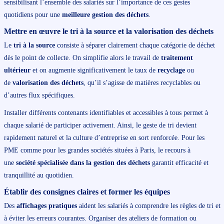
sensibilisant l’ensemble des salariés sur l’importance de ces gestes
quotidiens pour une
meilleure gestion des déchets
.
Mettre en œuvre le tri à la source et la valorisation des déchets
Le
tri à la source
consiste à séparer clairement chaque catégorie de déchet
dès le point de collecte. On simplifie alors le travail de
traitement
ultérieur
et on augmente significativement le taux de
recyclage
ou
de
valorisation des déchets
, qu’il s’agisse de matières recyclables ou
d’autres flux spécifiques.
Installer différents contenants identifiables et accessibles à tous permet à
chaque salarié de participer activement. Ainsi, le geste de tri devient
rapidement naturel et la culture d’entreprise en sort renforcée. Pour les
PME comme pour les grandes sociétés situées à Paris, le recours à
une
société spécialisée dans la gestion des déchets
garantit efficacité et
tranquillité au quotidien.
Établir des consignes claires et former les équipes
Des
affichages pratiques
aident les salariés à comprendre les règles de tri et
à éviter les erreurs courantes. Organiser des ateliers de formation ou