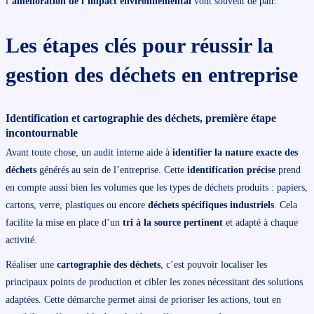
l’
amélioration de l’impact environnemental
vont souvent de pair.
Les étapes clés pour réussir la
gestion des déchets en entreprise
Identification et cartographie des déchets, première étape
incontournable
Avant toute chose, un audit interne aide à
identifier la nature exacte des
déchets
générés au sein de l’entreprise. Cette
identification précise
prend
en compte aussi bien les volumes que les types de déchets produits : papiers,
cartons, verre, plastiques ou encore
déchets spécifiques industriels
. Cela
facilite la mise en place d’un
tri à la source pertinent
et adapté à chaque
activité.
Réaliser une
cartographie des déchets
, c’est pouvoir localiser les
principaux points de production et cibler les zones nécessitant des solutions
adaptées. Cette démarche permet ainsi de prioriser les actions, tout en