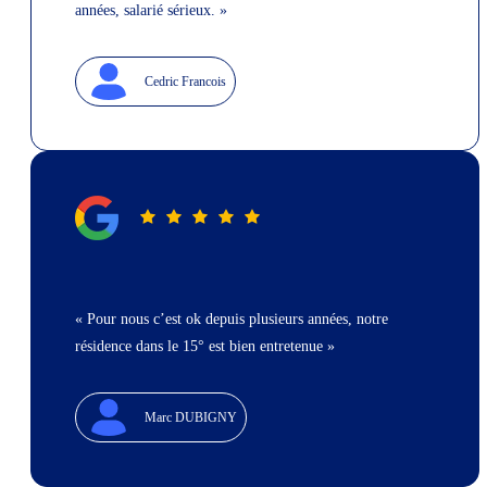
années, salarié sérieux. »
Cedric Francois
« Pour nous c’est ok depuis plusieurs années, notre
résidence dans le 15° est bien entretenue »
Marc DUBIGNY