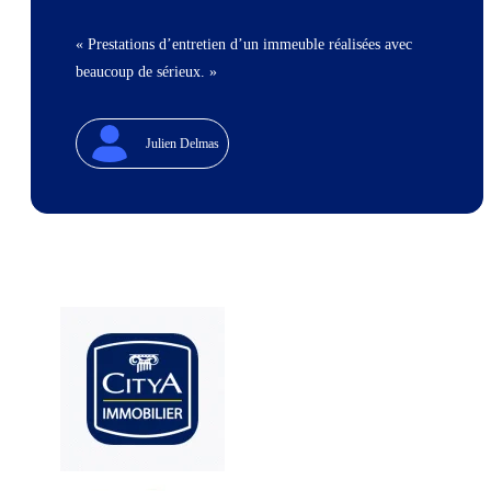
« Prestations d’entretien d’un immeuble réalisées avec
beaucoup de sérieux. »
Julien Delmas