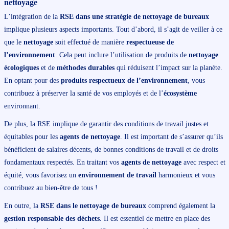
nettoyage
L’intégration de la
RSE dans une stratégie de nettoyage de bureaux
implique plusieurs aspects importants. Tout d’abord, il s’agit de veiller à ce
que le
nettoyage
soit effectué de manière
respectueuse de
l’environnement
. Cela peut inclure l’utilisation de produits de
nettoyage
écologiques
et de
méthodes durables
qui réduisent l’impact sur la planète.
En optant pour des
produits respectueux de l’environnement
, vous
contribuez à préserver la santé de vos employés et de l’
écosystème
environnant.
De plus, la RSE implique de garantir des conditions de travail justes et
équitables pour les
agents de nettoyage
. Il est important de s’assurer qu’ils
bénéficient de salaires décents, de bonnes conditions de travail et de droits
fondamentaux respectés. En traitant vos
agents de nettoyage
avec respect et
équité, vous favorisez un
environnement de travail
harmonieux et vous
contribuez au bien-être de tous !
En outre, la
RSE dans le nettoyage de bureaux
comprend également la
gestion responsable des déchets
. Il est essentiel de mettre en place des