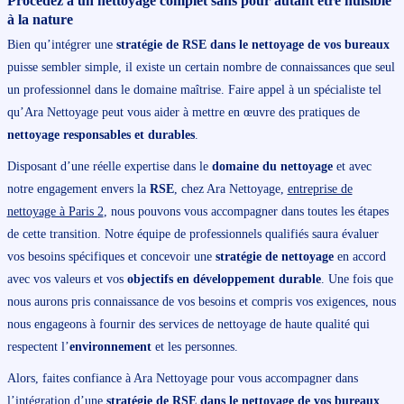
Procédez à un
nettoyage complet
sans pour autant être nuisible
à la nature
Bien qu’intégrer une
stratégie de RSE dans le nettoyage de vos bureaux
puisse sembler simple, il existe un certain nombre de connaissances que seul
un professionnel dans le domaine maîtrise. Faire appel à un spécialiste tel
qu’Ara Nettoyage peut vous aider à mettre en œuvre des pratiques de
nettoyage responsables et durables
.
Disposant d’une réelle expertise dans le
domaine du nettoyage
et avec
notre engagement envers la
RSE
, chez Ara Nettoyage,
entreprise de
nettoyage à Paris 2
, nous pouvons vous accompagner dans toutes les étapes
de cette transition. Notre équipe de professionnels qualifiés saura évaluer
vos besoins spécifiques et concevoir une
stratégie de nettoyage
en accord
avec vos valeurs et vos
objectifs en développement durable
. Une fois que
nous aurons pris connaissance de vos besoins et compris vos exigences, nous
nous engageons à fournir des services de nettoyage de haute qualité qui
respectent l’
environnement
et les personnes.
Alors, faites confiance à Ara Nettoyage pour vous accompagner dans
l’intégration d’une
stratégie de RSE dans le nettoyage de vos bureaux
.