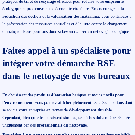
pratiques de
tri
et de
recyclage
efficaces pour réduire votre
empreinte
écologique
et promouvoir une économie circulaire. En encourageant la
réduction des déchets
et la
valorisation des matériaux
, vous contribuez à
la préservation des ressources naturelles et à la lutte contre le changement
climatique. Nous pourrons donc si besoin réaliser un
nettoyage écologique
.
Faites appel à un spécialiste pour
intégrer votre démarche
RSE
dans le nettoyage de vos bureaux
En choisissant des
produits d’entretien
basiques et moins
nocifs pour
l’environnement
, vous pourrez afficher pleinement les préoccupations dont
se soucie votre entreprise en termes de
développement durable
.
Cependant, bien qu’elles paraissent simples, ses tâches doivent être réalisées
uniquement par des
professionnels du nettoyage
.